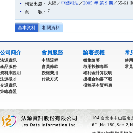
大陸／
中國司法
／
2005 年 第 9 期
／55-61 
刊登出處：
7
頁 數：
基本資料
相關資料
公司簡介
會員服務
論著授權
常
法源資訊
申請流程
徵集論著
使用
產品服務
會員條款
啟用授權專區
常見
資料庫說明
授權費用
權利金計算說明
法源徵才
付款方式
授權合約書下載
交通資訊
投稿基本資料表
策略聯盟
104 台北市中山區南京
6F.,No.150,Sec.2,N