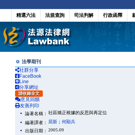
精選六法
法規查詢
司法判解
行政函釋
法學期刊
社群分享
FaceBook
Line
分享網址
請收錄全文
意見回饋
友善列印
社區矯正根據的反思與再定位
論著名稱：
屈新
；
何顯兵
編著譯者：
2005.09
出版日期：