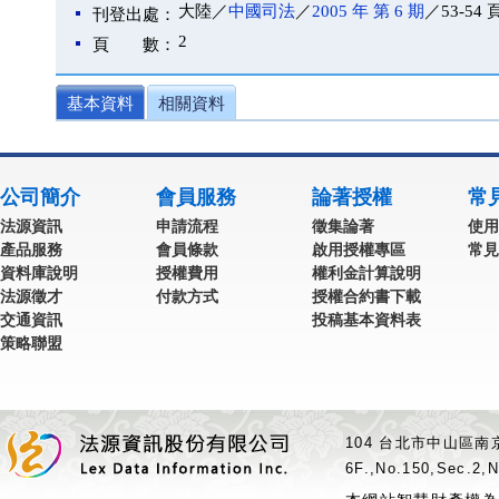
大陸／
中國司法
／
2005 年 第 6 期
／53-54 
刊登出處：
2
頁 數：
基本資料
相關資料
公司簡介
會員服務
論著授權
常
法源資訊
申請流程
徵集論著
使用
產品服務
會員條款
啟用授權專區
常見
資料庫說明
授權費用
權利金計算說明
法源徵才
付款方式
授權合約書下載
交通資訊
投稿基本資料表
策略聯盟
104 台北市中山區南京
6F.,No.150,Sec.2,N