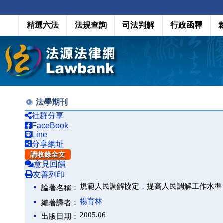
精選六法
法規查詢
司法判解
行政函釋
法學期刊
社群分享
FaceBook
Line
分享網址
請收錄全文
意見回饋
友善列印
規範人民調解協定，提高人民調解工作水準
論著名稱：
楊育林
編著譯者：
2005.06
出版日期：