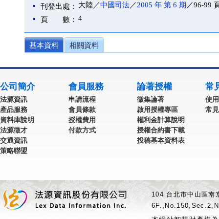
大陸／
中國司法
／
2005 年 第 6 期
／96-99 
刊登出處：
4
頁 數：
基本資料
相關資料
公司簡介
會員服務
論著授權
常
法源資訊
申請流程
徵集論著
使用
產品服務
會員條款
啟用授權專區
常見
資料庫說明
授權費用
權利金計算說明
法源徵才
付款方式
授權合約書下載
交通資訊
投稿基本資料表
策略聯盟
104 台北市中山區南京
6F.,No.150,Sec.2,N