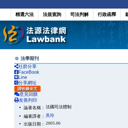
精選六法
法規查詢
司法判解
行政函釋
法學期刊
社群分享
FaceBook
Line
分享網址
請收錄全文
意見回饋
友善列印
法國司法體制
論著名稱：
吳玲
編著譯者：
2005.06
出版日期：