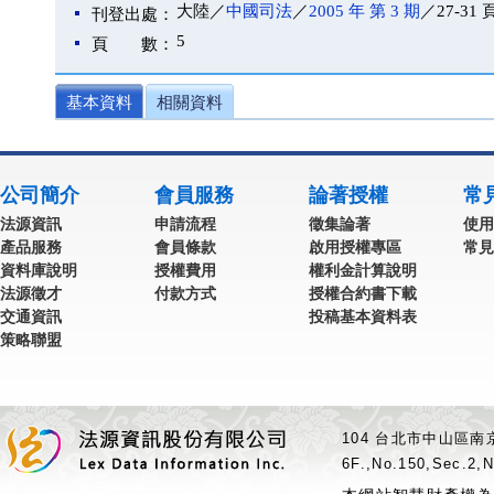
大陸／
中國司法
／
2005 年 第 3 期
／27-31 
刊登出處：
5
頁 數：
基本資料
相關資料
公司簡介
會員服務
論著授權
常
法源資訊
申請流程
徵集論著
使用
產品服務
會員條款
啟用授權專區
常見
資料庫說明
授權費用
權利金計算說明
法源徵才
付款方式
授權合約書下載
交通資訊
投稿基本資料表
策略聯盟
104 台北市中山區南京
6F.,No.150,Sec.2,N