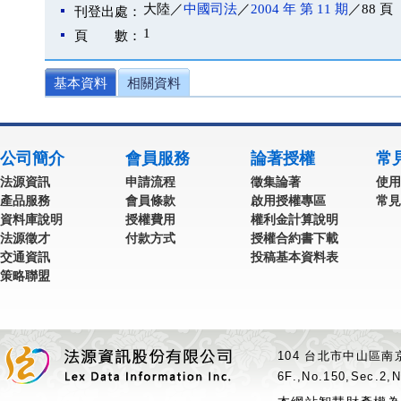
大陸／
中國司法
／
2004 年 第 11 期
／88 頁
刊登出處：
1
頁 數：
基本資料
相關資料
公司簡介
會員服務
論著授權
常
法源資訊
申請流程
徵集論著
使用
產品服務
會員條款
啟用授權專區
常見
資料庫說明
授權費用
權利金計算說明
法源徵才
付款方式
授權合約書下載
交通資訊
投稿基本資料表
策略聯盟
104 台北市中山區南京
6F.,No.150,Sec.2,N