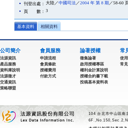
大陸／
中國司法
／
2004 年 第 8 期
／58-60 
刊登出處：
3
頁 數：
基本資料
相關資料
公司簡介
會員服務
論著授權
常
法源資訊
申請流程
徵集論著
使用
產品服務
會員條款
啟用授權專區
常見
資料庫說明
授權費用
權利金計算說明
法源徵才
付款方式
授權合約書下載
交通資訊
投稿基本資料表
策略聯盟
104 台北市中山區南京
6F.,No.150,Sec.2,N