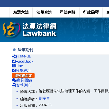
精選六法
法規查詢
司法判解
行政函釋
法學期刊
社群分享
FaceBook
Line
分享網址
請收錄全文
意見回饋
友善列印
論社區普法依法治理工作的內涵、工作目標
論著名稱：
劉宇青
編著譯者：
2004.08
出版日期：