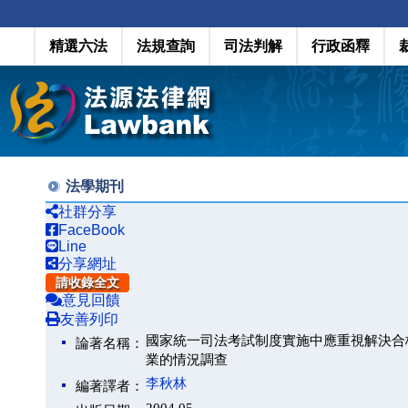
精選六法
法規查詢
司法判解
行政函釋
法學期刊
社群分享
FaceBook
Line
分享網址
請收錄全文
意見回饋
友善列印
國家統一司法考試制度實施中應重視解決合
論著名稱：
業的情況調查
李秋林
編著譯者：