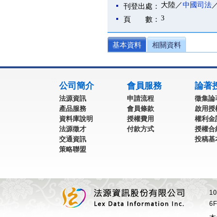
大陸／
中國司法
刊登出處：
3
頁 數：
基本資料
相關資料
:::
公司簡介
會員服務
論著
法源資訊
申請流程
徵集論
產品服務
會員條款
啟用授
資料庫說明
授權費用
權利金
法源徵才
付款方式
授權合
交通資訊
投稿基
策略聯盟
1
6F