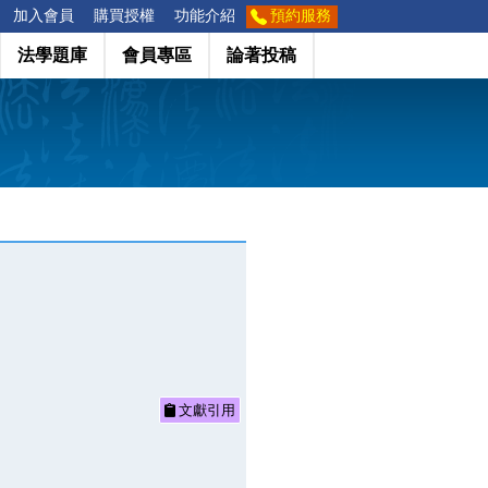
加入會員
購買授權
功能介紹
預約服務
法學題庫
會員專區
論著投稿
文獻引用