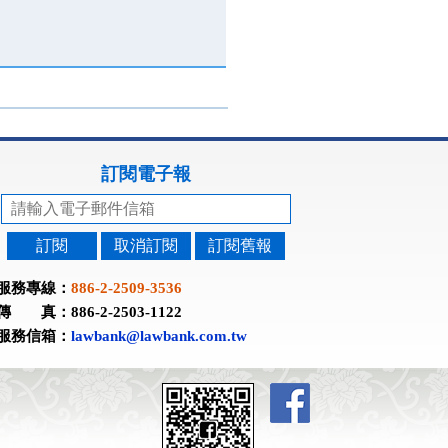
訂閱電子報
訂閱
取消訂閱
訂閱舊報
服務專線：
886-2-2509-3536
傳 真：886-2-2503-1122
服務信箱：
lawbank@lawbank.com.tw