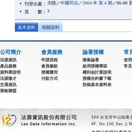
大陸／
中國司法
／
2004 年 第 4 期
／86-88 
刊登出處：
3
頁 數：
基本資料
相關資料
公司簡介
會員服務
論著授權
常
法源資訊
申請流程
徵集論著
使用
產品服務
會員條款
啟用授權專區
常見
資料庫說明
授權費用
權利金計算說明
法源徵才
付款方式
授權合約書下載
交通資訊
投稿基本資料表
策略聯盟
104 台北市中山區南京
6F.,No.150,Sec.2,N