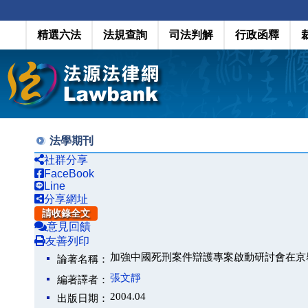
精選六法
法規查詢
司法判解
行政函釋
法學期刊
社群分享
FaceBook
Line
分享網址
請收錄全文
意見回饋
友善列印
加強中國死刑案件辯護專案啟動研討會在京
論著名稱：
張文靜
編著譯者：
2004.04
出版日期：