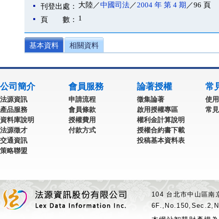
大陸／
中國司法
／
2004 年 第 4 期
／96 頁
刊登出處：
1
頁 數：
基本資料
相關資料
公司簡介
會員服務
論著授權
常
法源資訊
申請流程
徵集論著
使用
產品服務
會員條款
啟用授權專區
常見
資料庫說明
授權費用
權利金計算說明
法源徵才
付款方式
授權合約書下載
交通資訊
投稿基本資料表
策略聯盟
104 台北市中山區南京
6F.,No.150,Sec.2,N