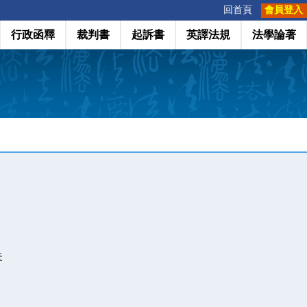
:::
回首頁
會員登入
行政函釋
裁判書
起訴書
英譯法規
法學論著
失