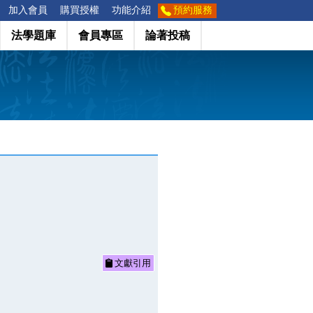
加入會員
購買授權
功能介紹
預約服務
法學題庫
會員專區
論著投稿
文獻引用