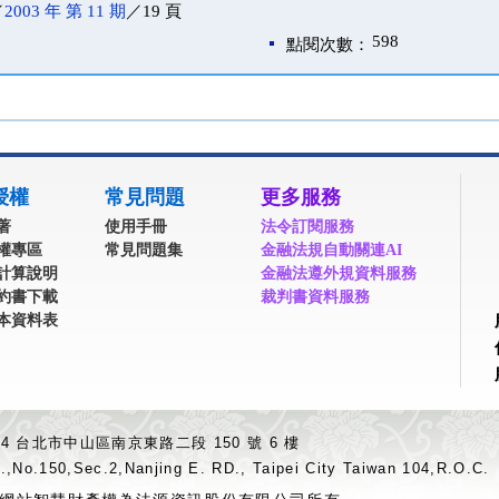
／
2003 年 第 11 期
／19 頁
598
點閱次數：
授權
常見問題
更多服務
著
使用手冊
法令訂閱服務
權專區
常見問題集
金融法規自動關連AI
計算說明
金融法遵外規資料服務
約書下載
裁判書資料服務
本資料表
04 台北市中山區南京東路二段 150 號 6 樓
.,No.150,Sec.2,Nanjing E. RD., Taipei City Taiwan 104,R.O.C.