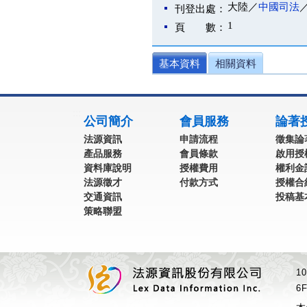
大陸／
中國司法
刊登出處：
1
頁 數：
基本資料
相關資料
:::
公司簡介
會員服務
論著
法源資訊
申請流程
徵集論
產品服務
會員條款
啟用授
資料庫說明
授權費用
權利金
法源徵才
付款方式
授權合
交通資訊
投稿基
策略聯盟
1
6F