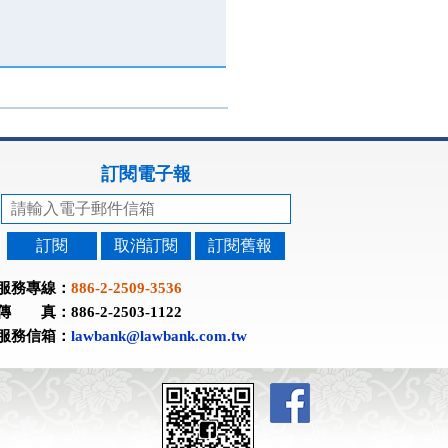
訂閱電子報
訂閱
取消訂閱
訂閱舊報
服務專線：
886-2-2509-3536
傳 真：886-2-2503-1122
服務信箱：
lawbank@lawbank.com.tw