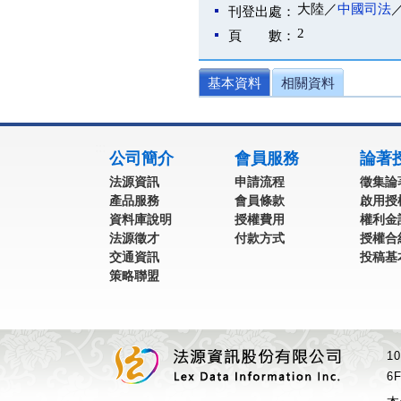
大陸／
中國司法
刊登出處：
2
頁 數：
基本資料
相關資料
:::
公司簡介
會員服務
論著
法源資訊
申請流程
徵集論
產品服務
會員條款
啟用授
資料庫說明
授權費用
權利金
法源徵才
付款方式
授權合
交通資訊
投稿基
策略聯盟
1
6F