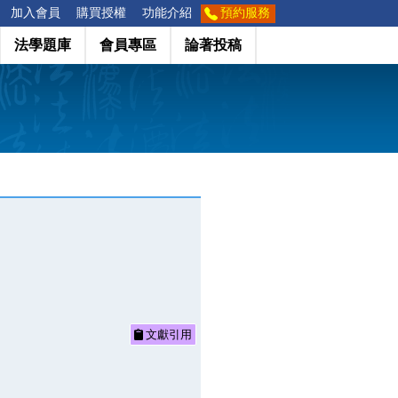
加入會員
購買授權
功能介紹
預約服務
法學題庫
會員專區
論著投稿
文獻引用