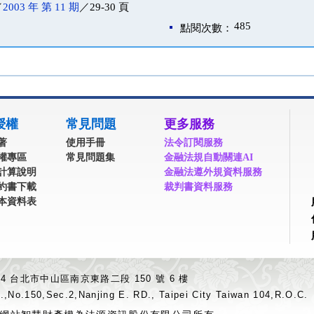
／
2003 年 第 11 期
／29-30 頁
485
點閱次數：
授權
常見問題
更多服務
著
使用手冊
法令訂閱服務
權專區
常見問題集
金融法規自動關連AI
計算說明
金融法遵外規資料服務
約書下載
裁判書資料服務
本資料表
04 台北市中山區南京東路二段 150 號 6 樓
.,No.150,Sec.2,Nanjing E. RD., Taipei City Taiwan 104,R.O.C.