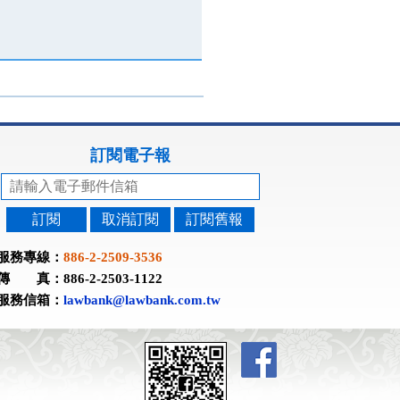
訂閱電子報
訂閱
取消訂閱
訂閱舊報
服務專線：
886-2-2509-3536
傳 真：886-2-2503-1122
服務信箱：
lawbank@lawbank.com.tw