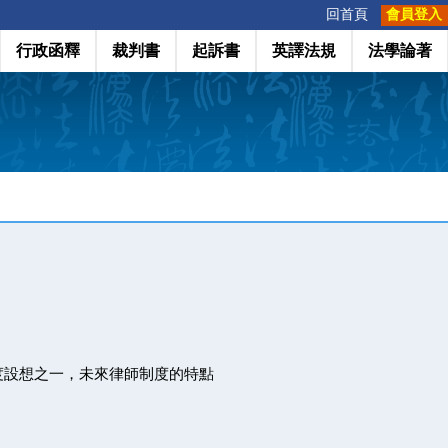
:::
回首頁
會員登入
行政函釋
裁判書
起訴書
英譯法規
法學論著
度設想之一，未來律師制度的特點