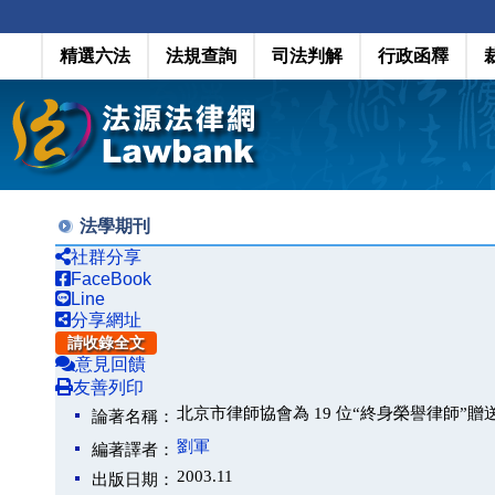
精選六法
法規查詢
司法判解
行政函釋
法學期刊
社群分享
FaceBook
Line
分享網址
請收錄全文
意見回饋
友善列印
北京市律師協會為 19 位“終身榮譽律師”
論著名稱：
劉軍
編著譯者：
2003.11
出版日期：