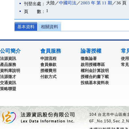
大陸／
中國司法
／
2003 年 第 11 期
／36 頁
刊登出處：
1
頁 數：
基本資料
相關資料
公司簡介
會員服務
論著授權
常
法源資訊
申請流程
徵集論著
使用
產品服務
會員條款
啟用授權專區
常見
資料庫說明
授權費用
權利金計算說明
法源徵才
付款方式
授權合約書下載
交通資訊
投稿基本資料表
策略聯盟
104 台北市中山區南京
6F.,No.150,Sec.2,N