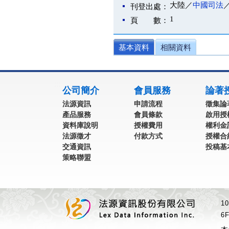
大陸／
中國司法
刊登出處：
1
頁 數：
基本資料
相關資料
:::
公司簡介
會員服務
論著
法源資訊
申請流程
徵集論
產品服務
會員條款
啟用授
資料庫說明
授權費用
權利金
法源徵才
付款方式
授權合
交通資訊
投稿基
策略聯盟
1
6F