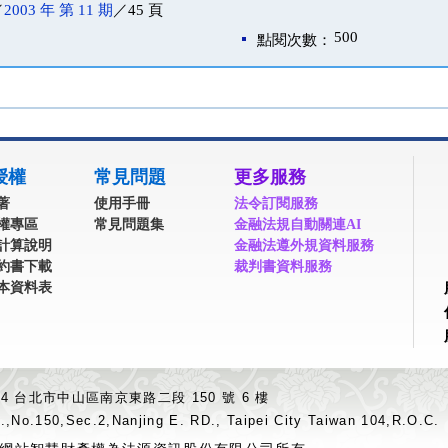
／
2003 年 第 11 期
／45 頁
500
點閱次數：
授權
常見問題
更多服務
著
使用手冊
法令訂閱服務
權專區
常見問題集
金融法規自動關連AI
計算說明
金融法遵外規資料服務
約書下載
裁判書資料服務
本資料表
04 台北市中山區南京東路二段 150 號 6 樓
.,No.150,Sec.2,Nanjing E. RD., Taipei City Taiwan 104,R.O.C.