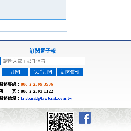
訂閱電子報
訂閱
取消訂閱
訂閱舊報
服務專線：
886-2-2509-3536
傳 真：886-2-2503-1122
服務信箱：
lawbank@lawbank.com.tw