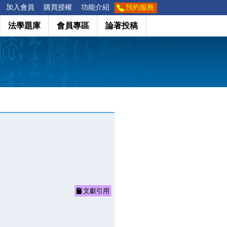
加入會員
購買授權
功能介紹
預約服務
法學題庫
會員專區
論著投稿
文獻引用