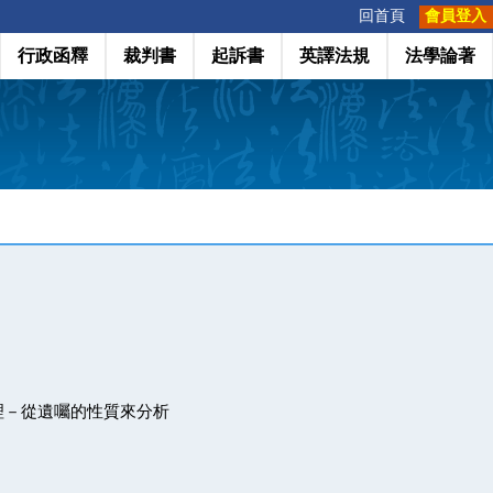
:::
回首頁
會員登入
行政函釋
裁判書
起訴書
英譯法規
法學論著
理－從遺囑的性質來分析