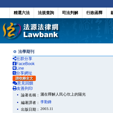
精選六法
法規查詢
司法判解
行政函釋
法學期刊
社群分享
FaceBook
Line
分享網址
請收錄全文
意見回饋
友善列印
灑在釋解人民心坎上的陽光
論著名稱：
李勤鋒
編著譯者：
2003.11
出版日期：