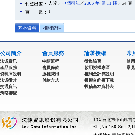
大陸／
中國司法
／
2003 年 第 11 期
／54 頁
刊登出處：
1
頁 數：
基本資料
相關資料
公司簡介
會員服務
論著授權
常
法源資訊
申請流程
徵集論著
使用
產品服務
會員條款
啟用授權專區
常見
資料庫說明
授權費用
權利金計算說明
法源徵才
付款方式
授權合約書下載
交通資訊
投稿基本資料表
策略聯盟
104 台北市中山區南京
6F.,No.150,Sec.2,N