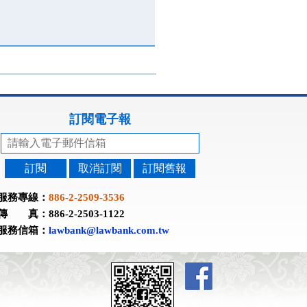
訂閱電子報
訂閱
取消訂閱
訂閱舊報
服務專線：
886-2-2509-3536
傳 真：886-2-2503-1122
服務信箱：
lawbank@lawbank.com.tw