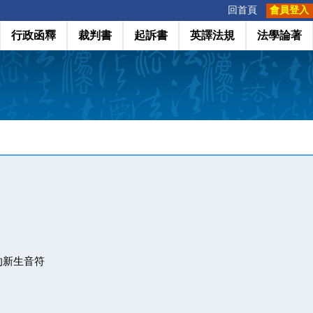
:::
回首頁
會員登入
行政函釋
裁判書
起訴書
英譯法規
法學論著
的新生音符