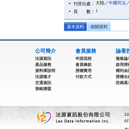
大陸／
中國司法
刊登出處：
1
頁 數：
基本資料
相關資料
:::
公司簡介
會員服務
論著
法源資訊
申請流程
徵集論
產品服務
會員條款
啟用授
資料庫說明
授權費用
權利金
法源徵才
付款方式
授權合
交通資訊
投稿基
策略聯盟
1
6F