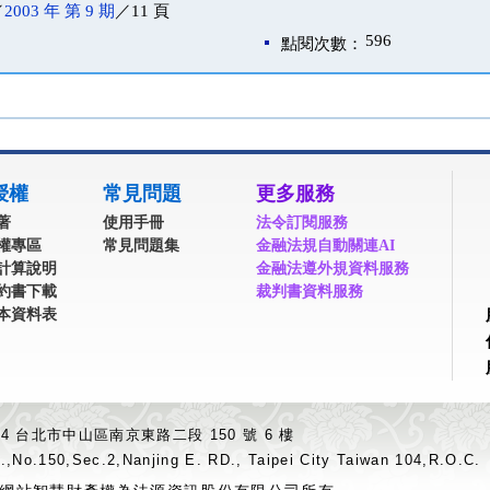
／
2003 年 第 9 期
／11 頁
596
點閱次數：
授權
常見問題
更多服務
著
使用手冊
法令訂閱服務
權專區
常見問題集
金融法規自動關連AI
計算說明
金融法遵外規資料服務
約書下載
裁判書資料服務
本資料表
04 台北市中山區南京東路二段 150 號 6 樓
.,No.150,Sec.2,Nanjing E. RD., Taipei City Taiwan 104,R.O.C.