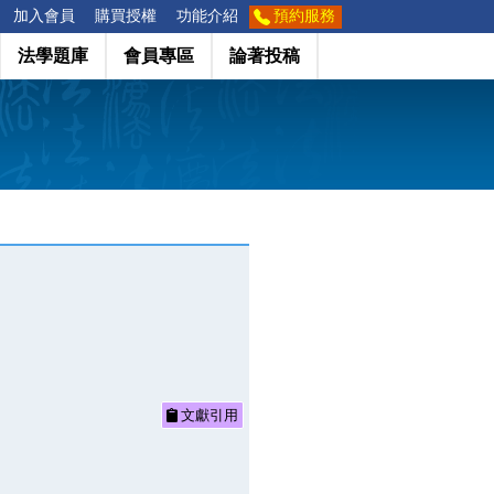
加入會員
購買授權
功能介紹
預約服務
法學題庫
會員專區
論著投稿
文獻引用