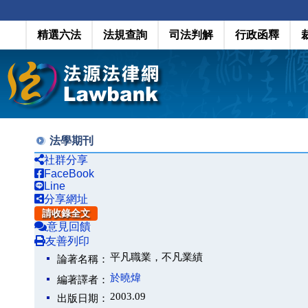
精選六法
法規查詢
司法判解
行政函釋
法學期刊
社群分享
FaceBook
Line
分享網址
請收錄全文
意見回饋
友善列印
平凡職業，不凡業績
論著名稱：
於曉煒
編著譯者：
2003.09
出版日期：