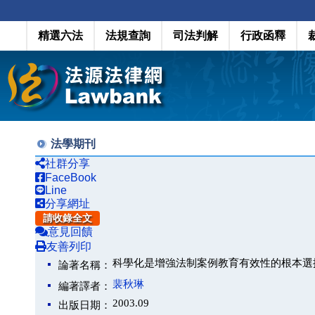
精選六法
法規查詢
司法判解
行政函釋
法學期刊
社群分享
FaceBook
Line
分享網址
請收錄全文
意見回饋
友善列印
科學化是增強法制案例教育有效性的根本選
論著名稱：
裴秋琳
編著譯者：
2003.09
出版日期：