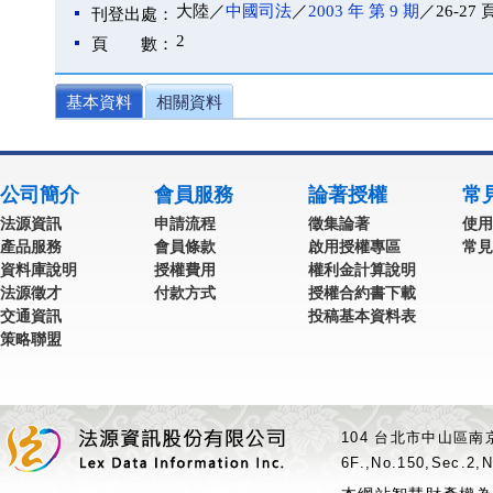
大陸／
中國司法
／
2003 年 第 9 期
／26-27 
刊登出處：
2
頁 數：
基本資料
相關資料
公司簡介
會員服務
論著授權
常
法源資訊
申請流程
徵集論著
使用
產品服務
會員條款
啟用授權專區
常見
資料庫說明
授權費用
權利金計算說明
法源徵才
付款方式
授權合約書下載
交通資訊
投稿基本資料表
策略聯盟
104 台北市中山區南京
6F.,No.150,Sec.2,N