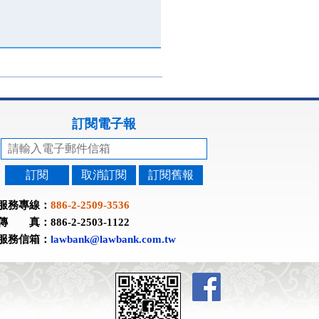
訂閱電子報
訂閱
取消訂閱
訂閱舊報
服務專線：
886-2-2509-3536
傳 真：886-2-2503-1122
服務信箱：
lawbank@lawbank.com.tw