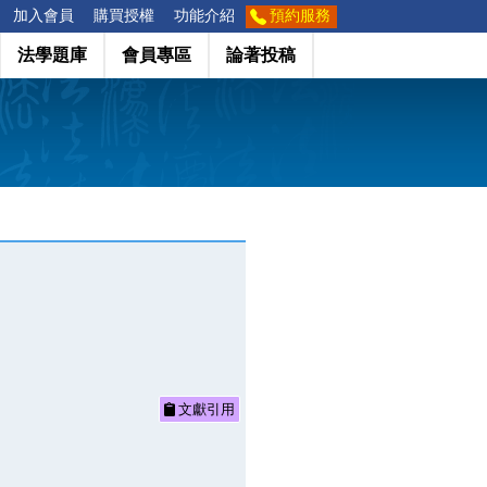
加入會員
購買授權
功能介紹
預約服務
法學題庫
會員專區
論著投稿
文獻引用