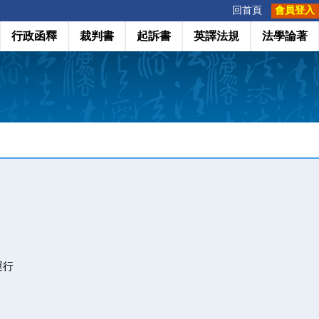
:::
回首頁
會員登入
行政函釋
裁判書
起訴書
英譯法規
法學論著
運行