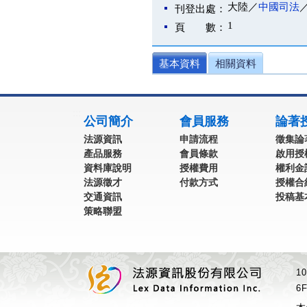
大陸／
中國司法
刊登出處：
1
頁 數：
基本資料
相關資料
:::
公司簡介
會員服務
論著
法源資訊
申請流程
徵集論
產品服務
會員條款
啟用授
資料庫說明
授權費用
權利金
法源徵才
付款方式
授權合
交通資訊
投稿基
策略聯盟
1
6F