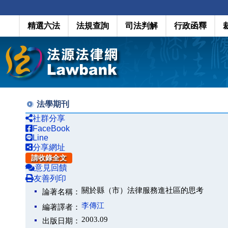
精選六法
法規查詢
司法判解
行政函釋
法學期刊
社群分享
FaceBook
Line
分享網址
請收錄全文
意見回饋
友善列印
關於縣（市）法律服務進社區的思考
論著名稱：
李傳江
編著譯者：
2003.09
出版日期：