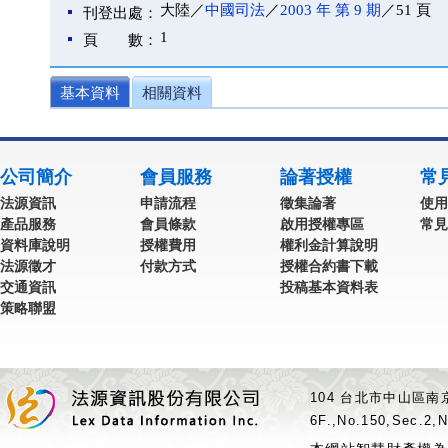
大陸／
中國司法
／
2003 年 第 9 期
／51 頁
刊登出處：
1
頁 數：
基本資料
相關資料
公司簡介
會員服務
論著授權
常
法源資訊
申請流程
徵集論著
使用
產品服務
會員條款
啟用授權專區
常見
資料庫說明
授權費用
權利金計算說明
法源徵才
付款方式
授權合約書下載
交通資訊
投稿基本資料表
策略聯盟
104 台北市中山區南京
6F.,No.150,Sec.2,N