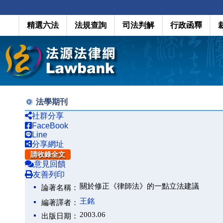
精選六法
法規查詢
司法判解
行政函釋
法學期刊
社群分享
FaceBook
Line
分享網址
請收錄全文
意見回饋
友善列印
關於修正《律師法》的一點立法建議
論著名稱：
王銘
編著譯者：
2003.06
出版日期：