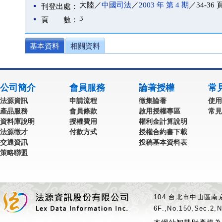
大陸／
中國司法
／
2003 年 第 4 期
／34-36 
刊登出處：
3
頁 數：
基本資料
相關資料
公司簡介
會員服務
論著授權
常
法源資訊
申請流程
徵集論著
使用
產品服務
會員條款
啟用授權專區
常見
資料庫說明
授權費用
權利金計算說明
法源徵才
付款方式
授權合約書下載
交通資訊
投稿基本資料表
策略聯盟
104 台北市中山區南京
6F.,No.150,Sec.2,N