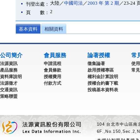
大陸／
中國司法
／
2003 年 第 2 期
／23-24 
刊登出處：
2
頁 數：
基本資料
相關資料
公司簡介
會員服務
論著授權
常
法源資訊
申請流程
徵集論著
使用
產品服務
會員條款
啟用授權專區
常見
資料庫說明
授權費用
權利金計算說明
法源徵才
付款方式
授權合約書下載
交通資訊
投稿基本資料表
策略聯盟
104 台北市中山區南京
6F.,No.150,Sec.2,N