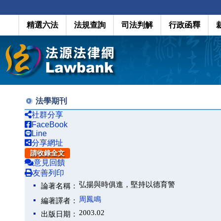
精選六法
法規查詢
司法判解
行政函釋
法學期刊
社群分享
FaceBook
Line
分享網址
請收錄全文
意見回饋
友善列印
弘揚與時俱進，堅持以德育警
論著名稱：
周鳳鳴
編著譯者：
2003.02
出版日期：