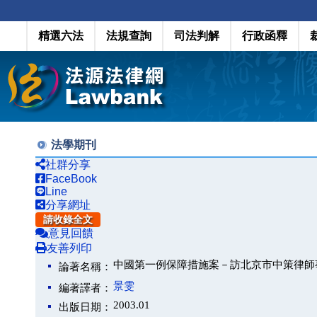
精選六法
法規查詢
司法判解
行政函釋
法學期刊
社群分享
FaceBook
Line
分享網址
請收錄全文
意見回饋
友善列印
中國第一例保障措施案－訪北京市中策律師
論著名稱：
景雯
編著譯者：
2003.01
出版日期：