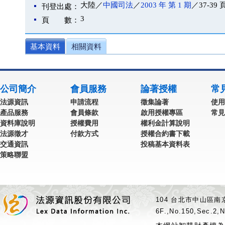
大陸／
中國司法
／
2003 年 第 1 期
／37-39 
刊登出處：
3
頁 數：
基本資料
相關資料
公司簡介
會員服務
論著授權
常
法源資訊
申請流程
徵集論著
使用
產品服務
會員條款
啟用授權專區
常見
資料庫說明
授權費用
權利金計算說明
法源徵才
付款方式
授權合約書下載
交通資訊
投稿基本資料表
策略聯盟
104 台北市中山區南京
6F.,No.150,Sec.2,N