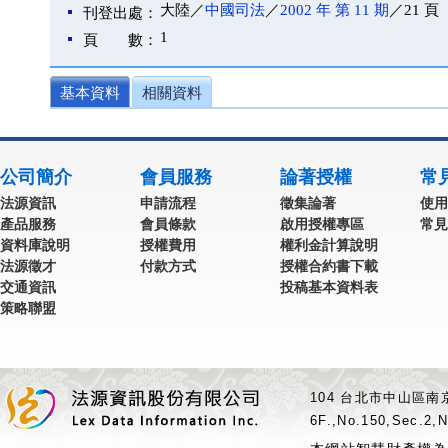
大陸／
中國司法
／
2002 年 第 11 期
／21 頁
刊登出處：
1
頁 數：
基本資料
相關資料
公司簡介
會員服務
論著授權
常
法源資訊
申請流程
徵集論著
使用
產品服務
會員條款
啟用授權專區
常見
資料庫說明
授權費用
權利金計算說明
法源徵才
付款方式
授權合約書下載
交通資訊
投稿基本資料表
策略聯盟
104 台北市中山區南京
6F.,No.150,Sec.2,N