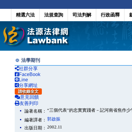
精選六法
法規查詢
司法判解
行政函釋
法學期刊
社群分享
FaceBook
Line
分享網址
請收錄全文
意見回饋
友善列印
“三個代表”的忠實實踐者－記河南省焦作少
論著名稱：
郭啟振
編著譯者：
2002.11
出版日期：