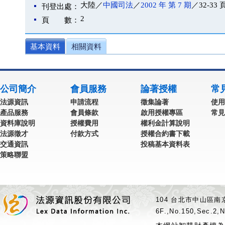
大陸／
中國司法
／
2002 年 第 7 期
／32-33 
刊登出處：
2
頁 數：
基本資料
相關資料
公司簡介
會員服務
論著授權
常
法源資訊
申請流程
徵集論著
使用
產品服務
會員條款
啟用授權專區
常見
資料庫說明
授權費用
權利金計算說明
法源徵才
付款方式
授權合約書下載
交通資訊
投稿基本資料表
策略聯盟
104 台北市中山區南京
6F.,No.150,Sec.2,N