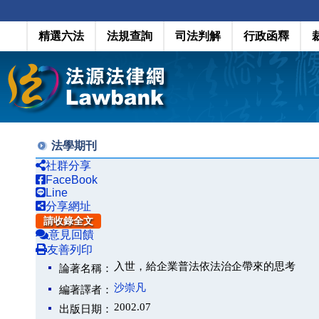
精選六法
法規查詢
司法判解
行政函釋
法學期刊
社群分享
FaceBook
Line
分享網址
請收錄全文
意見回饋
友善列印
入世，給企業普法依法治企帶來的思考
論著名稱：
沙崇凡
編著譯者：
2002.07
出版日期：