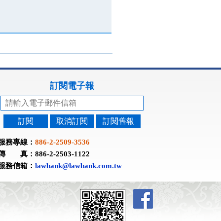
訂閱電子報
訂閱
取消訂閱
訂閱舊報
服務專線：
886-2-2509-3536
傳 真：886-2-2503-1122
服務信箱：
lawbank@lawbank.com.tw