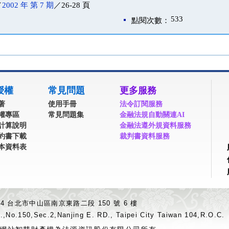
／
2002 年 第 7 期
／26-28 頁
533
點閱次數：
授權
常見問題
更多服務
著
使用手冊
法令訂閱服務
權專區
常見問題集
金融法規自動關連AI
計算說明
金融法遵外規資料服務
約書下載
裁判書資料服務
本資料表
04 台北市中山區南京東路二段 150 號 6 樓
.,No.150,Sec.2,Nanjing E. RD., Taipei City Taiwan 104,R.O.C.