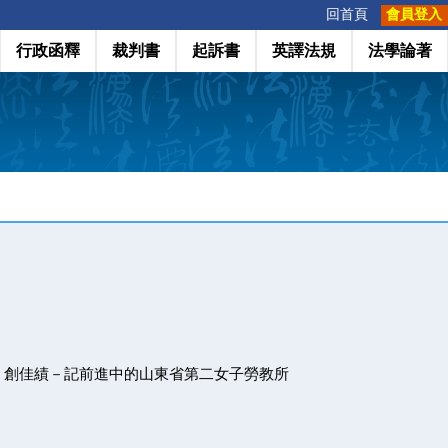
:::
回首頁
會員登入
行政函釋
裁判書
起訴書
英譯法規
法學論著
、創佳績－記前進中的山東省第二女子勞教所