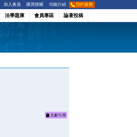
加入會員
購買授權
功能介紹
預約服務
法學題庫
會員專區
論著投稿
文獻引用