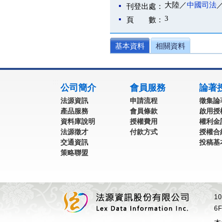
大陸／
中國司法
刊登出處：
3
頁 數：
基本資料
相關資料
:::
公司簡介
會員服務
論著
法源資訊
申請流程
徵集論
產品服務
會員條款
啟用授
資料庫說明
授權費用
權利金
法源徵才
付款方式
授權合
交通資訊
投稿基
策略聯盟
1
6F