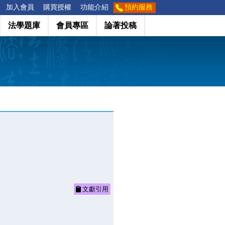
加入會員
購買授權
功能介紹
預約服務
法學題庫
會員專區
論著投稿
文獻引用