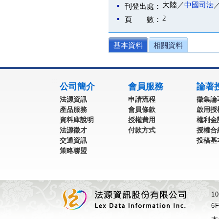
大陸／
中國司法
刊登出處：
2
頁 數：
基本資料
相關資料
:::
公司簡介
會員服務
論著
法源資訊
申請流程
徵集論
產品服務
會員條款
啟用授
資料庫說明
授權費用
權利金
法源徵才
付款方式
授權合
交通資訊
投稿基
策略聯盟
1
6F