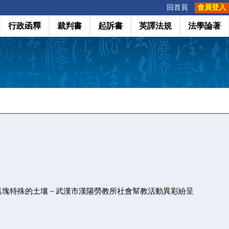
:::
回首頁
會員登入
行政函釋
裁判書
起訴書
英譯法規
法學論著
這塊特殊的土壤－武漢市漢陽勞教所社會幫教活動異彩紛呈