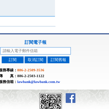
訂閱電子報
訂閱
取消訂閱
訂閱舊報
服務專線：
886-2-2509-3536
傳 真：886-2-2503-1122
服務信箱：
lawbank@lawbank.com.tw