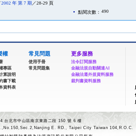
／
2002 年 第 7 期
／28-29 頁
490
點閱次數：
授權
常見問題
更多服務
著
使用手冊
法令訂閱服務
權專區
常見問題集
金融法規自動關連AI
計算說明
金融法遵外規資料服務
約書下載
裁判書資料服務
本資料表
04 台北市中山區南京東路二段 150 號 6 樓
.,No.150,Sec.2,Nanjing E. RD., Taipei City Taiwan 104,R.O.C.