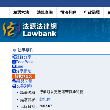
精選六法
法規查詢
司法判解
行政函釋
法學期刊
社群分享
FaceBook
Line
分享網址
請收錄全文
意見回饋
友善列印
行業競爭更應遵守職業道德
論著名稱：
鄧忠偉
編著譯者：
2002.07
出版日期：