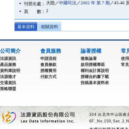
大陸／
中國司法
／
2002 年 第 7 期
／45-46 
刊登出處：
2
頁 數：
基本資料
相關資料
公司簡介
會員服務
論著授權
常
法源資訊
申請流程
徵集論著
使用
產品服務
會員條款
啟用授權專區
常見
資料庫說明
授權費用
權利金計算說明
法源徵才
付款方式
授權合約書下載
交通資訊
投稿基本資料表
策略聯盟
104 台北市中山區南京
6F.,No.150,Sec.2,N