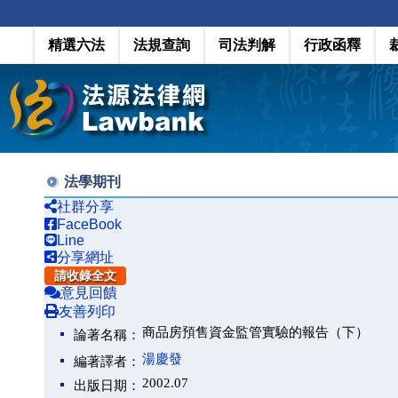
精選六法
法規查詢
司法判解
行政函釋
法學期刊
社群分享
FaceBook
Line
分享網址
請收錄全文
意見回饋
友善列印
商品房預售資金監管實驗的報告（下）
論著名稱：
湯慶發
編著譯者：
2002.07
出版日期：