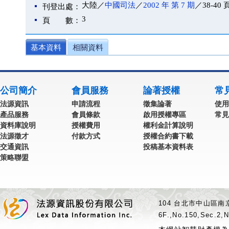
大陸／
中國司法
／
2002 年 第 7 期
／38-40 
刊登出處：
3
頁 數：
基本資料
相關資料
公司簡介
會員服務
論著授權
常
法源資訊
申請流程
徵集論著
使用
產品服務
會員條款
啟用授權專區
常見
資料庫說明
授權費用
權利金計算說明
法源徵才
付款方式
授權合約書下載
交通資訊
投稿基本資料表
策略聯盟
104 台北市中山區南京
6F.,No.150,Sec.2,N