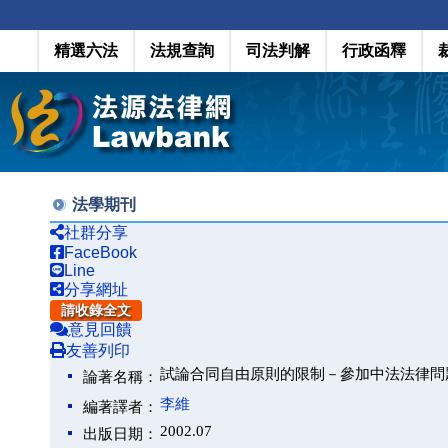
精選六法
法規查詢
司法判解
行政函釋
法學期刊
社群分享
FaceBook
Line
分享網址
請收錄全文
意見回饋
友善列印
試論合同自由原則的限制－參加中法法律問
論著名稱：
李維
編著譯者：
2002.07
出版日期：