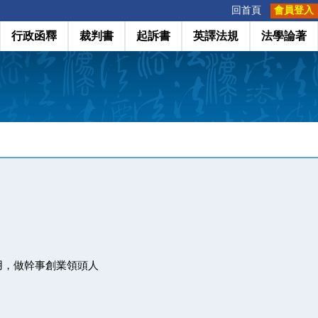
:::
回首頁
會員登入
行政函釋
裁判書
起訴書
英譯法規
法學論著
用，做幹事創業領頭人