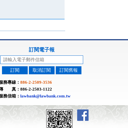
訂閱電子報
訂閱
取消訂閱
訂閱舊報
服務專線：
886-2-2509-3536
傳 真：886-2-2503-1122
服務信箱：
lawbank@lawbank.com.tw