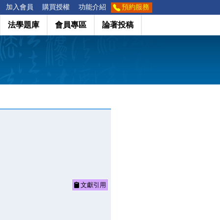
加入會員
購買授權
功能介紹
預約服務
法學題庫
會員專區
論著投稿
文獻引用