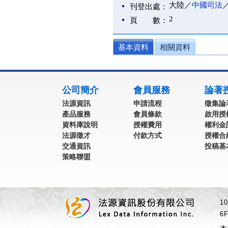
大陸／
中國司法
刊登出處：
2
頁 數：
基本資料
相關資料
:::
公司簡介
會員服務
論著
法源資訊
申請流程
徵集論
產品服務
會員條款
啟用授
資料庫說明
授權費用
權利金
法源徵才
付款方式
授權合
交通資訊
投稿基
策略聯盟
1
6F