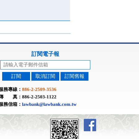
訂閱電子報
訂閱
取消訂閱
訂閱舊報
服務專線：
886-2-2509-3536
傳 真：886-2-2503-1122
服務信箱：
lawbank@lawbank.com.tw