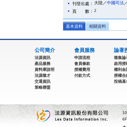
大陸／
中國司法
刊登出處：
2
頁 數：
基本資料
相關資料
:::
公司簡介
會員服務
論著
法源資訊
申請流程
徵集論
產品服務
會員條款
啟用授
資料庫說明
授權費用
權利金
法源徵才
付款方式
授權合
交通資訊
投稿基
策略聯盟
1
6F