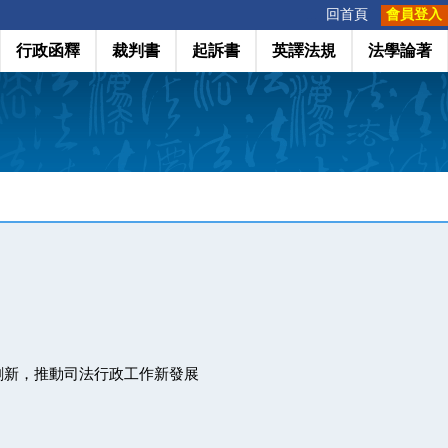
:::
回首頁
會員登入
行政函釋
裁判書
起訴書
英譯法規
法學論著
創新，推動司法行政工作新發展