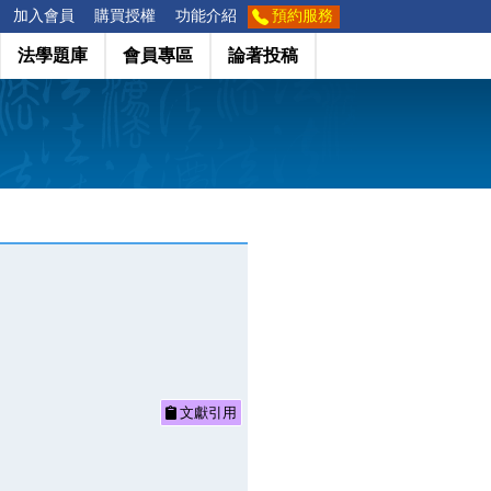
加入會員
購買授權
功能介紹
預約服務
法學題庫
會員專區
論著投稿
文獻引用