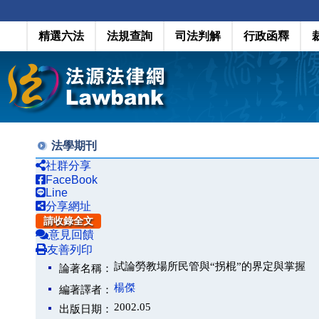
精選六法
法規查詢
司法判解
行政函釋
法學期刊
社群分享
FaceBook
Line
分享網址
請收錄全文
意見回饋
友善列印
試論勞教場所民管與“拐棍”的界定與掌握
論著名稱：
楊傑
編著譯者：
2002.05
出版日期：