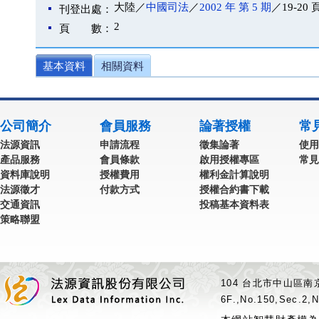
大陸／
中國司法
／
2002 年 第 5 期
／19-20 
刊登出處：
2
頁 數：
基本資料
相關資料
公司簡介
會員服務
論著授權
常
法源資訊
申請流程
徵集論著
使用
產品服務
會員條款
啟用授權專區
常見
資料庫說明
授權費用
權利金計算說明
法源徵才
付款方式
授權合約書下載
交通資訊
投稿基本資料表
策略聯盟
104 台北市中山區南京
6F.,No.150,Sec.2,N