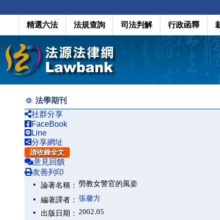
精選六法
法規查詢
司法判解
行政函釋
法學期刊
社群分享
FaceBook
Line
分享網址
請收錄全文
意見回饋
友善列印
勞教女警官的風姿
論著名稱：
張馨方
編著譯者：
2002.05
出版日期：