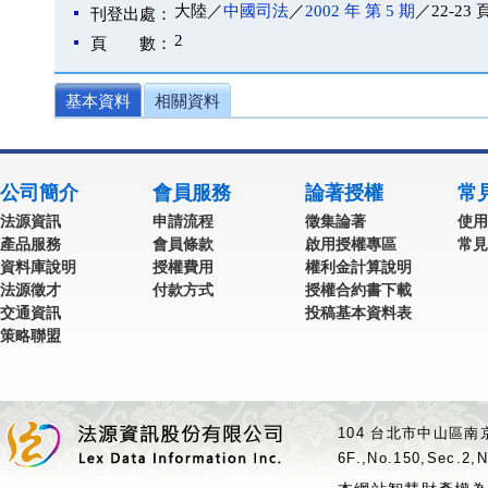
大陸／
中國司法
／
2002 年 第 5 期
／22-23 
刊登出處：
2
頁 數：
基本資料
相關資料
公司簡介
會員服務
論著授權
常
法源資訊
申請流程
徵集論著
使用
產品服務
會員條款
啟用授權專區
常見
資料庫說明
授權費用
權利金計算說明
法源徵才
付款方式
授權合約書下載
交通資訊
投稿基本資料表
策略聯盟
104 台北市中山區南京
6F.,No.150,Sec.2,N