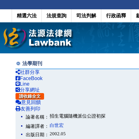
精選六法
法規查詢
司法判解
行政函釋
法學期刊
社群分享
FaceBook
Line
分享網址
請收錄全文
意見回饋
友善列印
招生電腦隨機派位公證初探
論著名稱：
白世宏
編著譯者：
2002.05
出版日期：