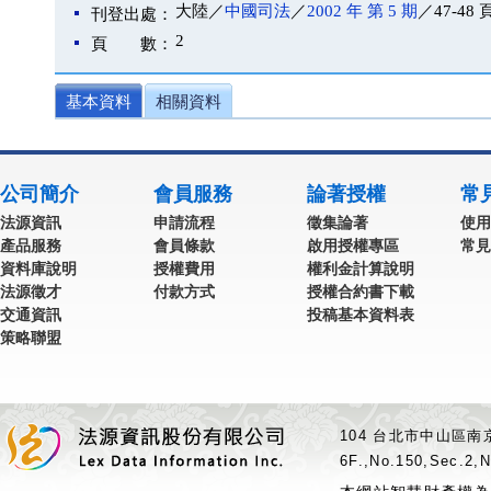
大陸／
中國司法
／
2002 年 第 5 期
／47-48 
刊登出處：
2
頁 數：
基本資料
相關資料
公司簡介
會員服務
論著授權
常
法源資訊
申請流程
徵集論著
使用
產品服務
會員條款
啟用授權專區
常見
資料庫說明
授權費用
權利金計算說明
法源徵才
付款方式
授權合約書下載
交通資訊
投稿基本資料表
策略聯盟
104 台北市中山區南京
6F.,No.150,Sec.2,N