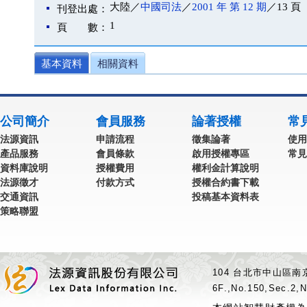
大陸／
中國司法
／
2001 年 第 12 期
／13 頁
刊登出處：
1
頁 數：
基本資料
相關資料
公司簡介
會員服務
論著授權
常
法源資訊
申請流程
徵集論著
使用
產品服務
會員條款
啟用授權專區
常見
資料庫說明
授權費用
權利金計算說明
法源徵才
付款方式
授權合約書下載
交通資訊
投稿基本資料表
策略聯盟
104 台北市中山區南京
6F.,No.150,Sec.2,N