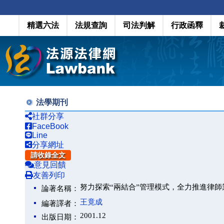
精選六法
法規查詢
司法判解
行政函釋
法學期刊
社群分享
FaceBook
Line
分享網址
請收錄全文
意見回饋
友善列印
努力探索“兩結合”管理模式，全力推進律
論著名稱：
王竟成
編著譯者：
2001.12
出版日期：