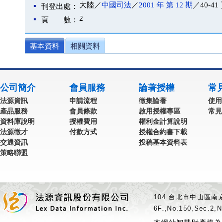
大陸／
中國司法
／
2001 年 第 12 期
／40-41
刊登出處：
2
頁 數：
基本資料
相關資料
公司簡介
會員服務
論著授權
常
法源資訊
申請流程
徵集論著
使用
產品服務
會員條款
啟用授權專區
常見
資料庫說明
授權費用
權利金計算說明
法源徵才
付款方式
授權合約書下載
交通資訊
投稿基本資料表
策略聯盟
104 台北市中山區南京
6F.,No.150,Sec.2,N