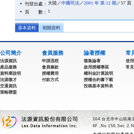
大陸／
中國司法
／
2001 年 第 12 期
／57 頁
刊登出處：
1
頁 數：
基本資料
相關資料
公司簡介
會員服務
論著授權
常
法源資訊
申請流程
徵集論著
使用
產品服務
會員條款
啟用授權專區
常見
資料庫說明
授權費用
權利金計算說明
法源徵才
付款方式
授權合約書下載
交通資訊
投稿基本資料表
策略聯盟
104 台北市中山區南京
6F.,No.150,Sec.2,N