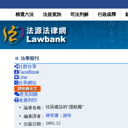
精選六法
法規查詢
司法判解
行政函釋
法學期刊
社群分享
FaceBook
Line
分享網址
請收錄全文
意見回饋
友善列印
社區建設的“護航艦”
論著名稱：
蔣世珊
；
謝玲
編著譯者：
2001.12
出版日期：