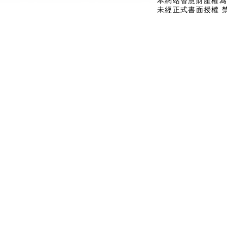
本網站智慧財產權為
未經正式書面授權 