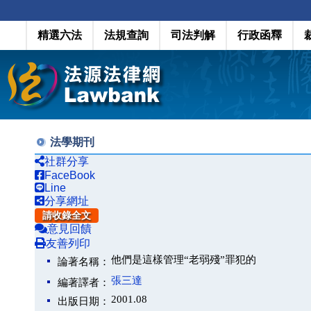
精選六法
法規查詢
司法判解
行政函釋
法學期刊
社群分享
FaceBook
Line
分享網址
請收錄全文
意見回饋
友善列印
他們是這樣管理“老弱殘”罪犯的
論著名稱：
張三達
編著譯者：
2001.08
出版日期：