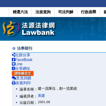
精選六法
法規查詢
司法判解
行政函釋
法學期刊
社群分享
FaceBook
Line
分享網址
請收錄全文
意見回饋
友善列印
建一流隊伍，創一流業績
論著名稱：
黃建
編著譯者：
2001.08
出版日期：