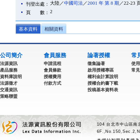
大陸／
中國司法
／
2001 年 第 8 期
／22-23 
刊登出處：
2
頁 數：
基本資料
相關資料
公司簡介
會員服務
論著授權
常
法源資訊
申請流程
徵集論著
使用
產品服務
會員條款
啟用授權專區
常見
資料庫說明
授權費用
權利金計算說明
法源徵才
付款方式
授權合約書下載
交通資訊
投稿基本資料表
策略聯盟
104 台北市中山區南京
6F.,No.150,Sec.2,N