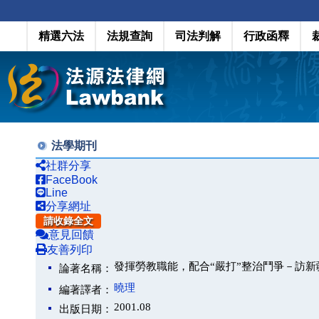
精選六法
法規查詢
司法判解
行政函釋
法學期刊
社群分享
FaceBook
Line
分享網址
請收錄全文
意見回饋
友善列印
發揮勞教職能，配合“嚴打”整治鬥爭－訪
論著名稱：
曉理
編著譯者：
2001.08
出版日期：