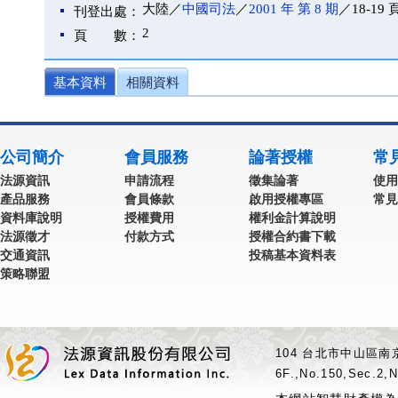
大陸／
中國司法
／
2001 年 第 8 期
／18-19 
刊登出處：
2
頁 數：
基本資料
相關資料
公司簡介
會員服務
論著授權
常
法源資訊
申請流程
徵集論著
使用
產品服務
會員條款
啟用授權專區
常見
資料庫說明
授權費用
權利金計算說明
法源徵才
付款方式
授權合約書下載
交通資訊
投稿基本資料表
策略聯盟
104 台北市中山區南京
6F.,No.150,Sec.2,N