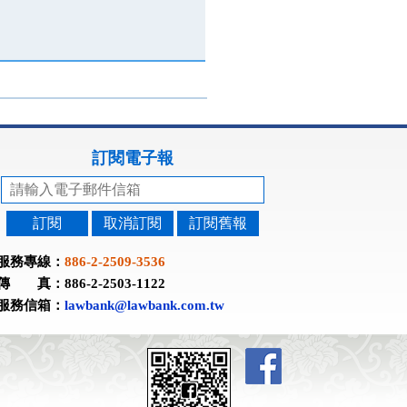
訂閱電子報
訂閱
取消訂閱
訂閱舊報
服務專線：
886-2-2509-3536
傳 真：886-2-2503-1122
服務信箱：
lawbank@lawbank.com.tw