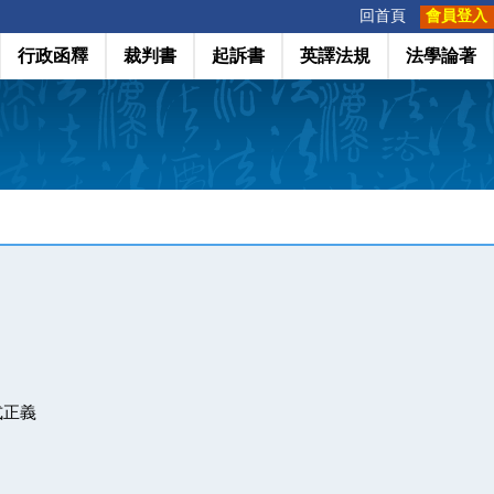
:::
回首頁
會員登入
行政函釋
裁判書
起訴書
英譯法規
法學論著
式正義