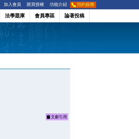
加入會員
購買授權
功能介紹
預約服務
法學題庫
會員專區
論著投稿
文獻引用