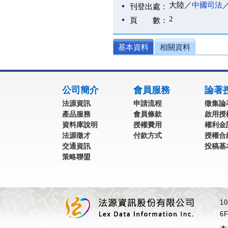
大陸／
中國司法
刊登出處：
2
頁 數：
基本資料
相關資料
:::
公司簡介
會員服務
論著
法源資訊
申請流程
徵集論
產品服務
會員條款
啟用授
資料庫說明
授權費用
權利金
法源徵才
付款方式
授權合
交通資訊
投稿基
策略聯盟
1
6F