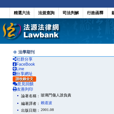
精選六法
法規查詢
司法判解
行政函釋
法學期刊
社群分享
FaceBook
Line
分享網址
請收錄全文
意見回饋
友善列印
玻璃門傷人誰負責
論著名稱：
賴道波
編著譯者：
2001.08
出版日期：