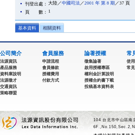
大陸／
中國司法
／
2001 年 第 8 期
／37 頁
刊登出處：
1
頁 數：
基本資料
相關資料
公司簡介
會員服務
論著授權
常
法源資訊
申請流程
徵集論著
使用
產品服務
會員條款
啟用授權專區
常見
資料庫說明
授權費用
權利金計算說明
法源徵才
付款方式
授權合約書下載
交通資訊
投稿基本資料表
策略聯盟
104 台北市中山區南京
6F.,No.150,Sec.2,N