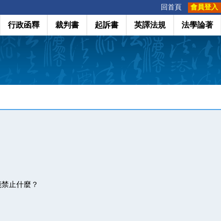
:::
回首頁
會員登入
行政函釋
裁判書
起訴書
英譯法規
法學論著
能禁止什麼？