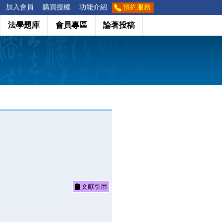
加入會員
購買授權
功能介紹
預約服務
法學題庫
會員專區
論著投稿
文獻引用