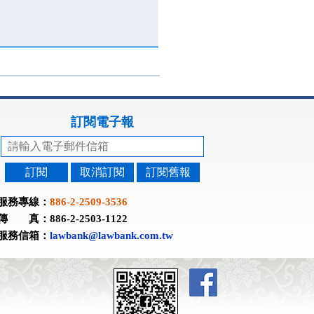
訂閱電子報
訂閱
取消訂閱
訂閱舊報
服務專線：
886-2-2509-3536
傳 真：886-2-2503-1122
服務信箱：
lawbank@lawbank.com.tw