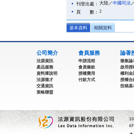
大陸／
中國司法
刊登出處：
2
頁 數：
基本資料
相關資料
:::
公司簡介
會員服務
論著
法源資訊
申請流程
徵集論
產品服務
會員條款
啟用授
資料庫說明
授權費用
權利金
法源徵才
付款方式
授權合
交通資訊
投稿基
策略聯盟
1
6F