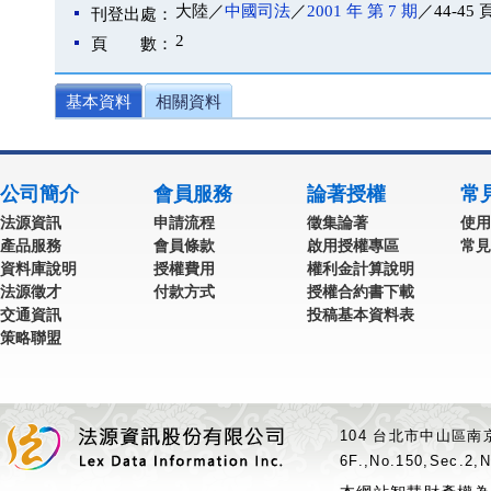
大陸／
中國司法
／
2001 年 第 7 期
／44-45 
刊登出處：
2
頁 數：
基本資料
相關資料
公司簡介
會員服務
論著授權
常
法源資訊
申請流程
徵集論著
使用
產品服務
會員條款
啟用授權專區
常見
資料庫說明
授權費用
權利金計算說明
法源徵才
付款方式
授權合約書下載
交通資訊
投稿基本資料表
策略聯盟
104 台北市中山區南京
6F.,No.150,Sec.2,N