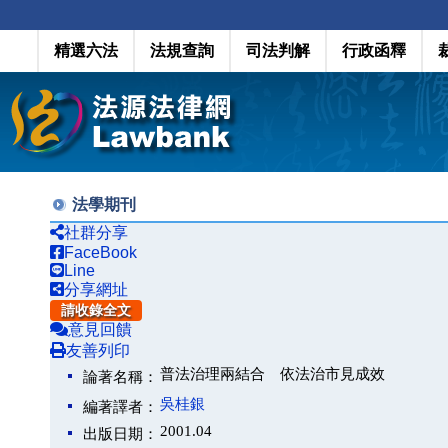
精選六法
法規查詢
司法判解
行政函釋
法學期刊
社群分享
FaceBook
Line
分享網址
請收錄全文
意見回饋
友善列印
普法治理兩結合 依法治市見成效
論著名稱：
吳桂銀
編著譯者：
2001.04
出版日期：