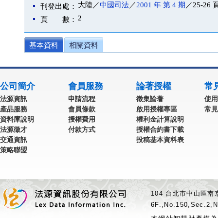
大陸／
中國司法
／
2001 年 第 4 期
／25-26 
刊登出處：
2
頁 數：
基本資料
相關資料
公司簡介
會員服務
論著授權
常
法源資訊
申請流程
徵集論著
使用
產品服務
會員條款
啟用授權專區
常見
資料庫說明
授權費用
權利金計算說明
法源徵才
付款方式
授權合約書下載
交通資訊
投稿基本資料表
策略聯盟
104 台北市中山區南京
6F.,No.150,Sec.2,N