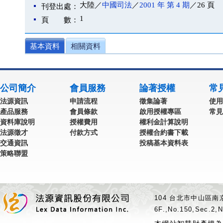
大陸／
中國司法
／
2001 年 第 4 期
／26 頁
刊登出處：
1
頁 數：
基本資料
相關資料
公司簡介
會員服務
論著授權
常
法源資訊
申請流程
徵集論著
使用
產品服務
會員條款
啟用授權專區
常見
資料庫說明
授權費用
權利金計算說明
法源徵才
付款方式
授權合約書下載
交通資訊
投稿基本資料表
策略聯盟
104 台北市中山區南京
6F.,No.150,Sec.2,N