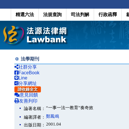
精選六法
法規查詢
司法判解
行政函釋
法學期刊
社群分享
FaceBook
Line
分享網址
請收錄全文
意見回饋
友善列印
“一事一法一教育”奏奇效
論著名稱：
鄭鳳鳴
編著譯者：
2001.04
出版日期：